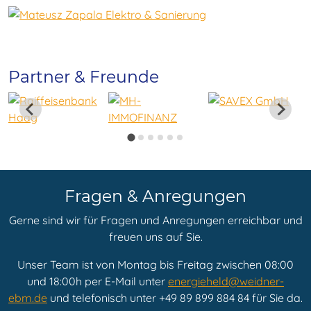
Partner & Freunde
Fragen & Anregungen
Gerne sind wir für Fragen und Anregungen erreichbar und
freuen uns auf Sie.
Unser Team ist von Montag bis Freitag zwischen 08:00
und 18:00h per E-Mail unter
energieheld@weidner-
ebm.de
und telefonisch unter +49 89 899 884 84 für Sie da.