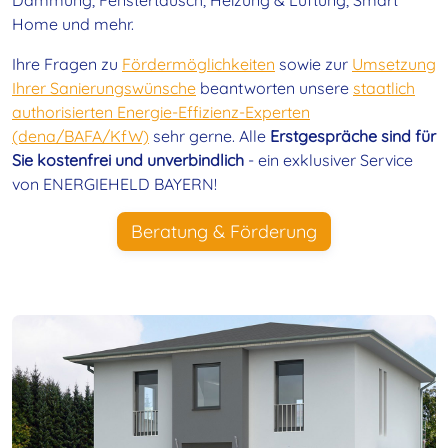
Dämmung, Fenstertausch, Heizung & Lüftung, Smart
Home und mehr.
Ihre Fragen zu
Fördermöglichkeiten
sowie zur
Umsetzung
Ihrer Sanierungswünsche
beantworten unsere
staatlich
authorisierten Energie-Effizienz-Experten
(dena/BAFA/KfW)
sehr gerne. Alle
Erstgespräche sind für
Sie kostenfrei und unverbindlich
- ein exklusiver Service
von ENERGIEHELD BAYERN!
Beratung & Förderung