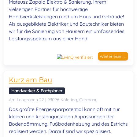
Mateusz Zapala Elektro & Sanierung, Ihrem
vielseitigen Partner für hochwertige
Handwerksleistungen rund um Haus und Gebäude!
Als ausgebildete Elektriker und Bautechniker bieten
wir für die Sanierung von Häusern ein umfassendes
Leistungsspektrum aus einer Hand.
Weiterlesen …
Kurz am Bau
Handwerker & Fachplaner
Am Lohgraben 22 | 93096 Köfering, Germany
Das größte Energeisparpotential kann oft mit nur
kleinen und kostengünstigen Anpassungen der
Bodendämmung, Fußbodenheizung und des Estrichs
realisiert werden. Darauf sind wir spezialisiert.