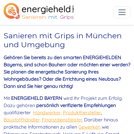
Startseite
Sanieren mit Grips in München
und Umgebung
Gehören Sie bereits zu den smarten ENERGIEHELDEN
Bayerns, sind schon Bauherr oder möchten einer werden?
Sie planen die energetische Sanierung Ihres
Wohngebäudes? Oder die Errichtung eines Neubaus?
Dann sind Sie hier genau richtig!
Mit
ENERGIEHELD BAYERN
wird Ihr Projekt zum Erfolg.
Dazu gehören
persönlich verifizierte Empfehlungen
qualifizierter
Handwerker,
Produkthersteller
,
Baustoffhändler,
Finanzdienstleister.
Darüber hinaus
praktische Informationen zu allen
Gewerken
wie