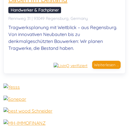
Handwerker & Fachplaner
Rennweg 31 | 93049 Regensburg, Germany
Tragwerksplanung mit Weitblick – aus Regensburg.
Von innovativen Neubauten bis zu
denkmalgeschützten Bauwerken: Wir planen
Tragwerke, die Bestand haben.
Weiterlesen …