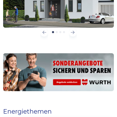
Zurück
Weiter
Energiethemen