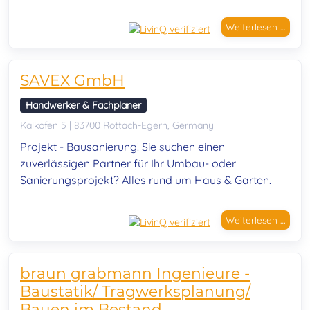
Weiterlesen …
SAVEX GmbH
Handwerker & Fachplaner
Kalkofen 5 | 83700 Rottach-Egern, Germany
Projekt - Bausanierung! Sie suchen einen
zuverlässigen Partner für Ihr Umbau- oder
Sanierungsprojekt?
Alles rund um Haus & Garten.
Weiterlesen …
braun grabmann Ingenieure -
Baustatik/ Tragwerksplanung/
Bauen im Bestand