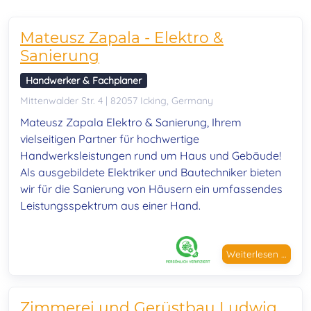
Mateusz Zapala - Elektro &
Sanierung
Handwerker & Fachplaner
Mittenwalder Str. 4 | 82057 Icking, Germany
Mateusz Zapala Elektro & Sanierung, Ihrem
vielseitigen Partner für hochwertige
Handwerksleistungen rund um Haus und Gebäude!
Als ausgebildete Elektriker und Bautechniker bieten
wir für die Sanierung von Häusern ein umfassendes
Leistungsspektrum aus einer Hand.
Weiterlesen …
Zimmerei und Gerüstbau Ludwig