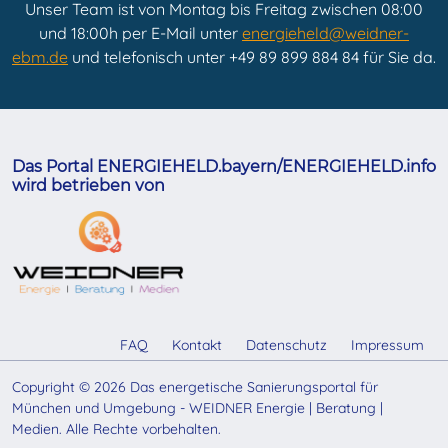
Unser Team ist von Montag bis Freitag zwischen 08:00
und 18:00h per E-Mail unter
energieheld@weidner-
ebm.de
und telefonisch unter +49 89 899 884 84 für Sie da.
Das Portal ENERGIEHELD.bayern/ENERGIEHELD.info
wird betrieben von
FAQ
Kontakt
Datenschutz
Impressum
Copyright © 2026 Das energetische Sanierungsportal für
München und Umgebung - WEIDNER Energie | Beratung |
Medien. Alle Rechte vorbehalten.