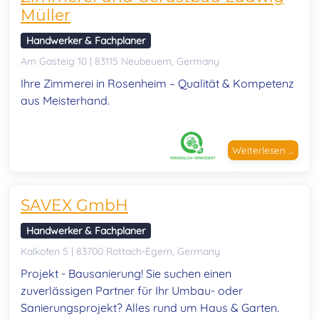
Müller
Handwerker & Fachplaner
Am Gasteig 10 | 83115 Neubeuern, Germany
Ihre Zimmerei in Rosenheim – Qualität & Kompetenz
aus Meisterhand.
Weiterlesen …
SAVEX GmbH
Handwerker & Fachplaner
Kalkofen 5 | 83700 Rottach-Egern, Germany
Projekt - Bausanierung! Sie suchen einen
zuverlässigen Partner für Ihr Umbau- oder
Sanierungsprojekt?
Alles rund um Haus & Garten.